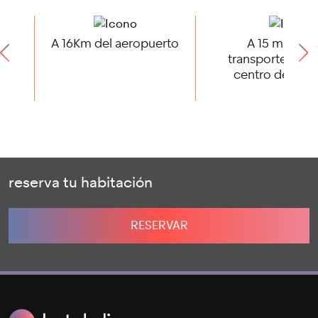
A 16Km del aeropuerto
A 15 minutos
transporte públ
centro de Barc
reserva tu habitación
RESERVAR